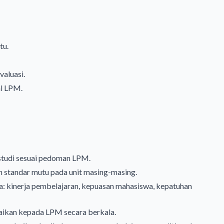
tu.
aluasi.
al LPM.
tudi sesuai pedoman LPM.
 standar mutu pada unit masing-masing.
 kinerja pembelajaran, kepuasan mahasiswa, kepatuhan
paikan kepada LPM secara berkala.