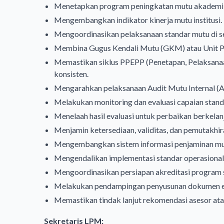
Menetapkan program peningkatan mutu akademi
Mengembangkan indikator kinerja mutu institusi.
Mengoordinasikan pelaksanaan standar mutu di sel
Membina Gugus Kendali Mutu (GKM) atau Unit Pe
Memastikan siklus PPEPP (Penetapan, Pelaksanaan
konsisten.
Mengarahkan pelaksanaan Audit Mutu Internal (
Melakukan monitoring dan evaluasi capaian stand
Menelaah hasil evaluasi untuk perbaikan berkelanj
Menjamin ketersediaan, validitas, dan pemutakhi
Mengembangkan sistem informasi penjaminan mu
Mengendalikan implementasi standar operasional
Mengoordinasikan persiapan akreditasi program st
Melakukan pendampingan penyusunan dokumen eva
Memastikan tindak lanjut rekomendasi asesor ata
Sekretaris LPM: