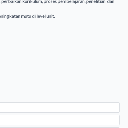
perbaikan kurikulum, proses pembelajaran, penelitian, dan
ningkatan mutu di level unit.