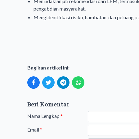
Menindaklanjuti rekomendasi dari LPM, termasuk 
pengabdian masyarakat.
Mengidentifikasi risiko, hambatan, dan peluang pe
Bagikan artikel ini:
Beri Komentar
Nama Lengkap
*
Email
*