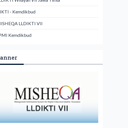
IKTI - Kemdikbud
ISHEQA LLDIKTI VII
PMI Kemdikbud
anner