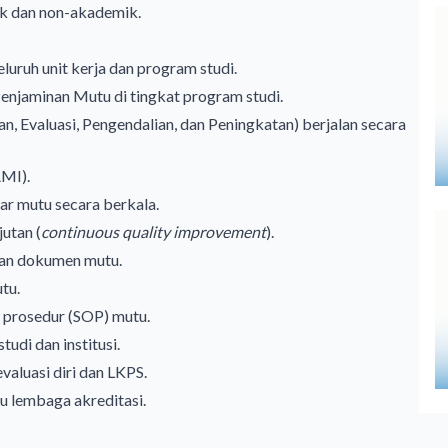
k dan non-akademik.
uruh unit kerja dan program studi.
njaminan Mutu di tingkat program studi.
, Evaluasi, Pengendalian, dan Peningkatan) berjalan secara
AMI).
ar mutu secara berkala.
utan (
continuous quality improvement
).
ran dokumen mutu.
tu.
 prosedur (SOP) mutu.
udi dan institusi.
luasi diri dan LKPS.
u lembaga akreditasi.