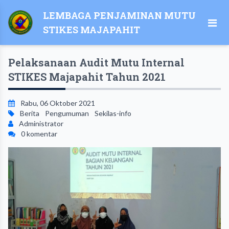
LEMBAGA PENJAMINAN MUTU
STIKES MAJAPAHIT
Pelaksanaan Audit Mutu Internal
STIKES Majapahit Tahun 2021
Rabu, 06 Oktober 2021
Berita
Pengumuman
Sekilas-info
Administrator
0 komentar